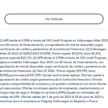
Ver Vehículo
1) APR desde el 3.90% a través de VW Credit Program en Volkswagen Atlas 2025
con 60 meses de financiamiento, con aprobación de interés disponible según
verificación de crédito y parámetros de la institución financiera. (2) Volkswagen
Atlas SE 2025 (1V2DR2CAXSC515398). Precio regular $53,076, bono $3,355,
precio especial $49,721. (3) APR desde el 3.90% a través de VW Credit Program,
aplica a modelos Volkswagen Taos 2025 con 60 meses de financiamiento, con
aprobación de interés disponible según verificación de crédito y parámetros de
la institución financiera. (4) Taos SE 2024 . Precio regular $39,999, bono
$1900,precio especial $37,999. Ciertas restricciones aplican. Ofertas sujetas a
aprobación de crédito según parámetros de la institución financiera. Ofertas
sujetas a disponibilidad de inventario y no pueden combinarse con otras ofertas
y/o descuentos. Ofertas no incluyen gastos de originación, mantenimiento, ni
ningún tipo de seguro. Rodaje en carretera (MPG) basado en estimados de
millaje del EPA. Ofertas válidas del 1 de junio de 2025 al 30 de junio de 2025 o
mientras dure el inventario en Flagship Volkswagen en Bayamón o Ponce.