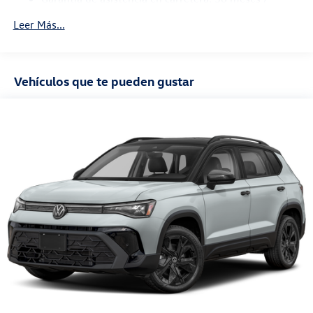
36,000 millas
Leer Más...
Garantía de mantenimiento: 24 meses / 20,000
millas
Vehículos que te pueden gustar