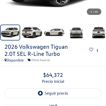
1
/
15
2026
Volkswagen Tiguan
2.0T SEL R-Line Turbo
Disponible
Oferta Especial
$64,372
precio inicial
Less