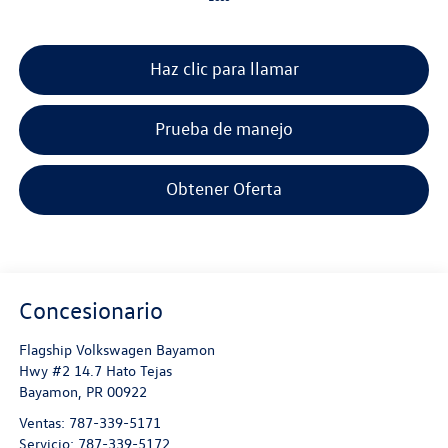
Haz clic para llamar
Prueba de manejo
Obtener Oferta
Concesionario
Flagship Volkswagen Bayamon
Hwy #2 14.7 Hato Tejas
Bayamon
,
PR
00922
Ventas:
787-339-5171
Servicio:
787-339-5172