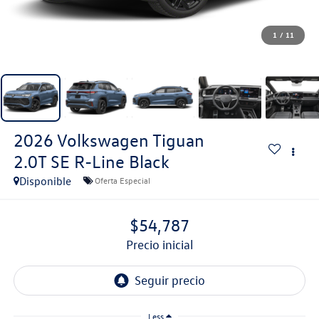
1
/
11
2026
Volkswagen Tiguan
2.0T SE R-Line Black
Disponible
Oferta Especial
$54,787
precio inicial
Less