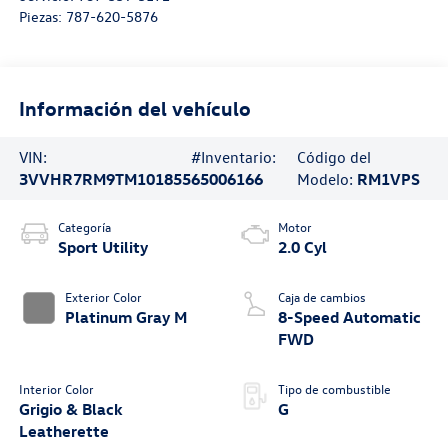
Piezas:
787-620-5876
Información del vehículo
VIN:
#Inventario:
Código del
3VVHR7RM9TM101855
65006166
Modelo:
RM1VPS
Categoría
Motor
Sport Utility
2.0 Cyl
Exterior Color
Caja de cambios
Platinum Gray M
8-Speed Automatic
FWD
Interior Color
Tipo de combustible
Grigio & Black
G
Leatherette