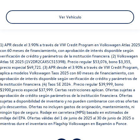
Ver Vehículo
1) APR desde el 3.90% a través de VW Credit Program en Volkswagen Atlas 2025
con 60 meses de financiamiento, con aprobación de interés disponible según
verificación de crédito y parámetros de la institución financiera. (2) Volkswagen
Atlas SE 2025 (1V2DR2CAXSC515398). Precio regular $53,076, bono $3,355,
precio especial $49,721. (3) APR desde el 3.90% a través de VW Credit Program,
aplica a modelos Volkswagen Taos 2025 con 60 meses de financiamiento, con
aprobación de interés disponible según verificación de crédito y parámetros de
la institución financiera. (4) Taos SE 2024 . Precio regular $39,999, bono
$1900,precio especial $37,999. Ciertas restricciones aplican. Ofertas sujetas a
aprobación de crédito según parámetros de la institución financiera. Ofertas
sujetas a disponibilidad de inventario y no pueden combinarse con otras ofertas
y/o descuentos. Ofertas no incluyen gastos de originación, mantenimiento, ni
ningún tipo de seguro. Rodaje en carretera (MPG) basado en estimados de
millaje del EPA. Ofertas válidas del 1 de junio de 2025 al 30 de junio de 2025 o
mientras dure el inventario en Flagship Volkswagen en Bayamón o Ponce.