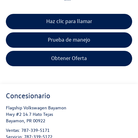
Haz clic para llamar
Prueba de manejo
Obtener Oferta
Concesionario
Flagship Volkswagen Bayamon
Hwy #2 14.7 Hato Tejas
Bayamon
,
PR
00922
Ventas:
787-339-5171
Servicio:
787-339-5172