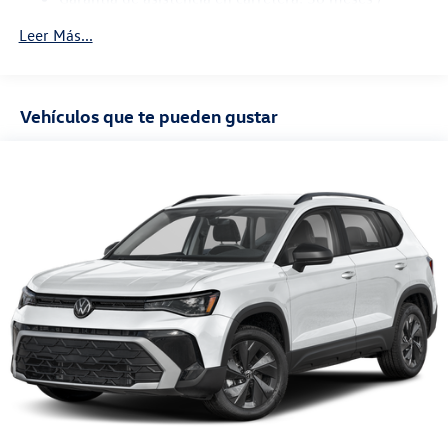
36,000 millas
Leer Más...
Garantía de mantenimiento: 24 meses / 20,000
millas
Vehículos que te pueden gustar