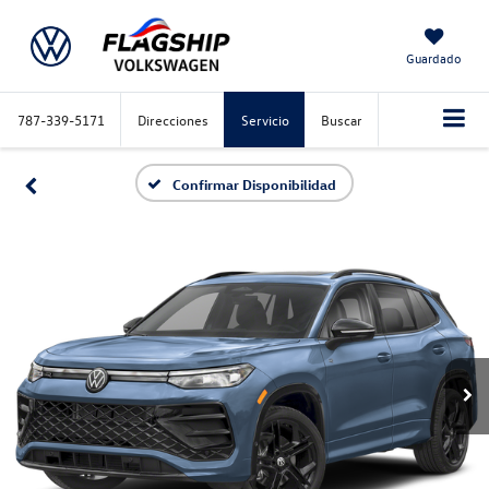
Guardado
787-339-5171
Direcciones
Servicio
Buscar
Confirmar Disponibilidad