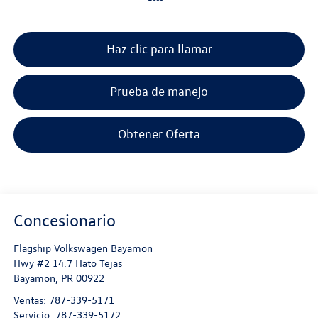
Haz clic para llamar
Prueba de manejo
Obtener Oferta
Concesionario
Flagship Volkswagen Bayamon
Hwy #2 14.7 Hato Tejas
Bayamon
,
PR
00922
Ventas:
787-339-5171
Servicio:
787-339-5172