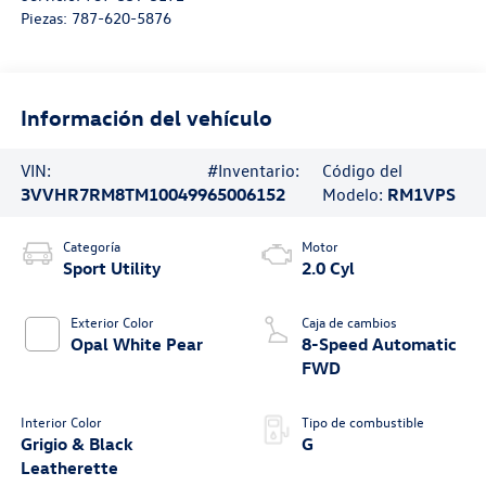
Piezas:
787-620-5876
Información del vehículo
VIN:
#Inventario:
Código del
3VVHR7RM8TM100499
65006152
Modelo:
RM1VPS
Categoría
Motor
Sport Utility
2.0 Cyl
Exterior Color
Caja de cambios
Opal White Pear
8-Speed Automatic
FWD
Interior Color
Tipo de combustible
Grigio & Black
G
Leatherette