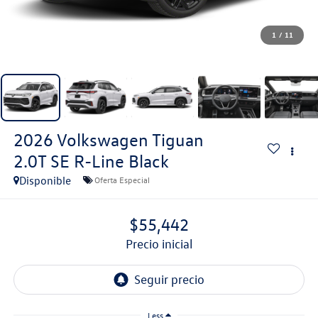
1
/
11
2026
Volkswagen Tiguan
2.0T SE R-Line Black
Disponible
Oferta Especial
$55,442
precio inicial
Less