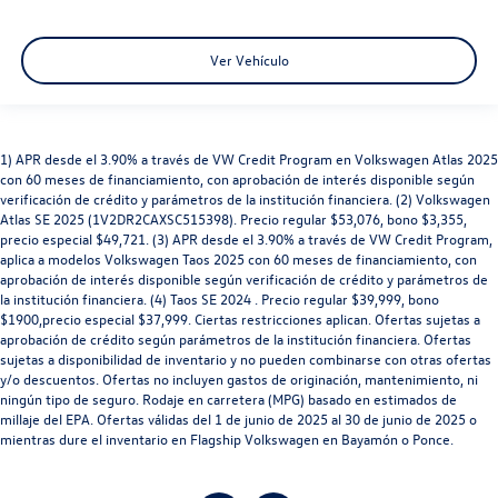
Ver Vehículo
1) APR desde el 3.90% a través de VW Credit Program en Volkswagen Atlas 2025
con 60 meses de financiamiento, con aprobación de interés disponible según
verificación de crédito y parámetros de la institución financiera. (2) Volkswagen
Atlas SE 2025 (1V2DR2CAXSC515398). Precio regular $53,076, bono $3,355,
precio especial $49,721. (3) APR desde el 3.90% a través de VW Credit Program,
aplica a modelos Volkswagen Taos 2025 con 60 meses de financiamiento, con
aprobación de interés disponible según verificación de crédito y parámetros de
la institución financiera. (4) Taos SE 2024 . Precio regular $39,999, bono
$1900,precio especial $37,999. Ciertas restricciones aplican. Ofertas sujetas a
aprobación de crédito según parámetros de la institución financiera. Ofertas
sujetas a disponibilidad de inventario y no pueden combinarse con otras ofertas
y/o descuentos. Ofertas no incluyen gastos de originación, mantenimiento, ni
ningún tipo de seguro. Rodaje en carretera (MPG) basado en estimados de
millaje del EPA. Ofertas válidas del 1 de junio de 2025 al 30 de junio de 2025 o
mientras dure el inventario en Flagship Volkswagen en Bayamón o Ponce.