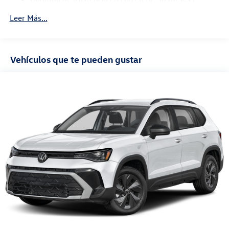
36,000 millas
Leer Más...
Garantía de mantenimiento: 24 meses / 20,000
millas
Vehículos que te pueden gustar