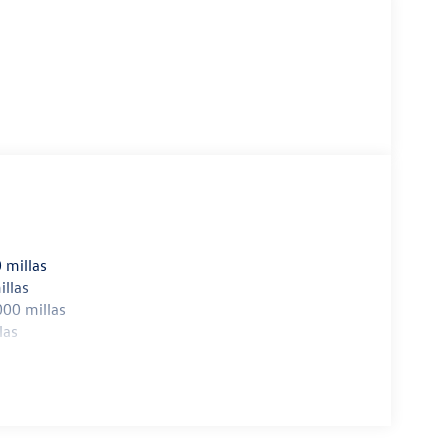
 millas
illas
000 millas
las