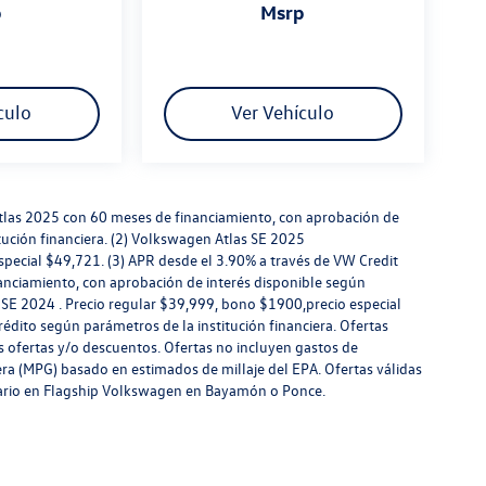
p
msrp
culo
Ver Vehículo
tlas 2025 con 60 meses de financiamiento, con aprobación de
itución financiera. (2) Volkswagen Atlas SE 2025
ecial $49,721. (3) APR desde el 3.90% a través de VW Credit
nciamiento, con aprobación de interés disponible según
aos SE 2024 . Precio regular $39,999, bono $1900,precio especial
crédito según parámetros de la institución financiera. Ofertas
s ofertas y/o descuentos. Ofertas no incluyen gastos de
era (MPG) basado en estimados de millaje del EPA. Ofertas válidas
ntario en Flagship Volkswagen en Bayamón o Ponce.