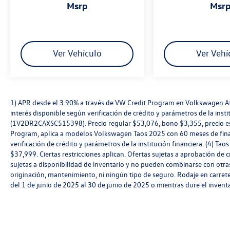
msrp
msr
Ver Vehículo
Ver Vehí
1) APR desde el 3.90% a través de VW Credit Program en Volkswagen A
interés disponible según verificación de crédito y parámetros de la inst
(1V2DR2CAXSC515398). Precio regular $53,076, bono $3,355, precio esp
Program, aplica a modelos Volkswagen Taos 2025 con 60 meses de fina
verificación de crédito y parámetros de la institución financiera. (4) T
$37,999. Ciertas restricciones aplican. Ofertas sujetas a aprobación de 
sujetas a disponibilidad de inventario y no pueden combinarse con otra
originación, mantenimiento, ni ningún tipo de seguro. Rodaje en carret
del 1 de junio de 2025 al 30 de junio de 2025 o mientras dure el inve