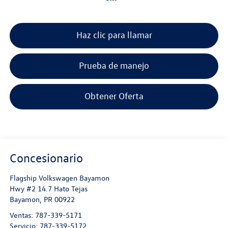
Haz clic para llamar
Prueba de manejo
Obtener Oferta
Concesionario
Flagship Volkswagen Bayamon
Hwy #2 14.7 Hato Tejas
Bayamon
,
PR
00922
Ventas:
787-339-5171
Servicio:
787-339-5172