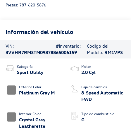
Piezas:
787-620-5876
Información del vehículo
VIN:
#Inventario:
Código del
3VVHR7RM3TM098788
65006159
Modelo:
RM1VPS
Categoría
Motor
Sport Utility
2.0 Cyl
Exterior Color
Caja de cambios
Platinum Gray M
8-Speed Automatic
FWD
Interior Color
Tipo de combustible
Crystal Gray
G
Leatherette