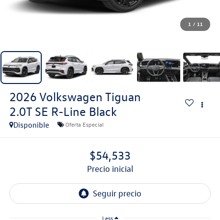
1
/
11
2026
Volkswagen Tiguan
2.0T SE R-Line Black
Disponible
Oferta Especial
$54,533
precio inicial
Less