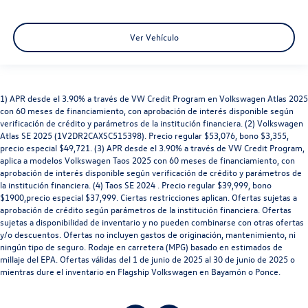
Ver Vehículo
1) APR desde el 3.90% a través de VW Credit Program en Volkswagen Atlas 2025
con 60 meses de financiamiento, con aprobación de interés disponible según
verificación de crédito y parámetros de la institución financiera. (2) Volkswagen
Atlas SE 2025 (1V2DR2CAXSC515398). Precio regular $53,076, bono $3,355,
precio especial $49,721. (3) APR desde el 3.90% a través de VW Credit Program,
aplica a modelos Volkswagen Taos 2025 con 60 meses de financiamiento, con
aprobación de interés disponible según verificación de crédito y parámetros de
la institución financiera. (4) Taos SE 2024 . Precio regular $39,999, bono
$1900,precio especial $37,999. Ciertas restricciones aplican. Ofertas sujetas a
aprobación de crédito según parámetros de la institución financiera. Ofertas
sujetas a disponibilidad de inventario y no pueden combinarse con otras ofertas
y/o descuentos. Ofertas no incluyen gastos de originación, mantenimiento, ni
ningún tipo de seguro. Rodaje en carretera (MPG) basado en estimados de
millaje del EPA. Ofertas válidas del 1 de junio de 2025 al 30 de junio de 2025 o
mientras dure el inventario en Flagship Volkswagen en Bayamón o Ponce.