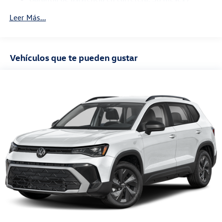
36,000 millas
Leer Más...
Garantía de mantenimiento: 24 meses / 20,000
millas
Vehículos que te pueden gustar