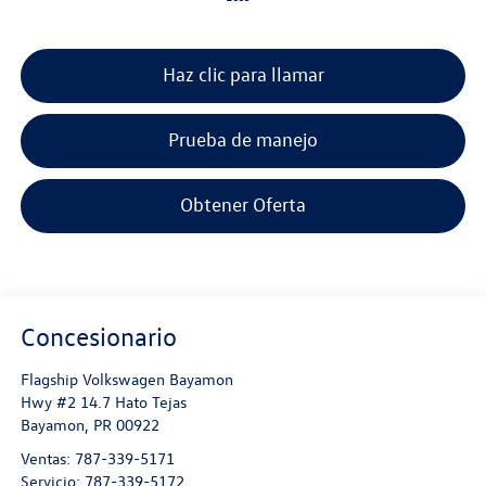
Haz clic para llamar
Prueba de manejo
Obtener Oferta
Concesionario
Flagship Volkswagen Bayamon
Hwy #2 14.7 Hato Tejas
Bayamon
,
PR
00922
Ventas:
787-339-5171
Servicio:
787-339-5172