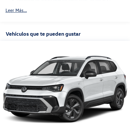
36,000 millas
Leer Más...
Garantía de mantenimiento: 24 meses / 20,000
millas
Vehículos que te pueden gustar