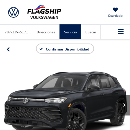
Guardado
787-339-5171
Direcciones
Servicio
Buscar
Confirmar Disponibilidad