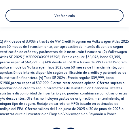
Ver Vehículo
1) APR desde el 3.90% a través de VW Credit Program en Volkswagen Atlas 2025
con 60 meses de financiamiento, con aprobación de interés disponible según
verificación de crédito y parámetros de la institución financiera. (2) Volkswagen
Atlas SE 2025 (1V2DR2CAXSC515398). Precio regular $53,076, bono $3,355,
precio especial $49,721. (3) APR desde el 3.90% a través de VW Credit Program,
aplica a modelos Volkswagen Taos 2025 con 60 meses de financiamiento, con
aprobación de interés disponible según verificación de crédito y parámetros de
la institución financiera. (4) Taos SE 2024 . Precio regular $39,999, bono
$1900,precio especial $37,999. Ciertas restricciones aplican. Ofertas sujetas a
aprobación de crédito según parámetros de la institución financiera. Ofertas
sujetas a disponibilidad de inventario y no pueden combinarse con otras ofertas
y/o descuentos. Ofertas no incluyen gastos de originación, mantenimiento, ni
ningún tipo de seguro. Rodaje en carretera (MPG) basado en estimados de
millaje del EPA. Ofertas válidas del 1 de junio de 2025 al 30 de junio de 2025 o
mientras dure el inventario en Flagship Volkswagen en Bayamón o Ponce.