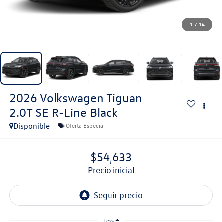
1
/
14
2026
Volkswagen Tiguan
2.0T SE R-Line Black
Disponible
Oferta Especial
$54,633
precio inicial
Less