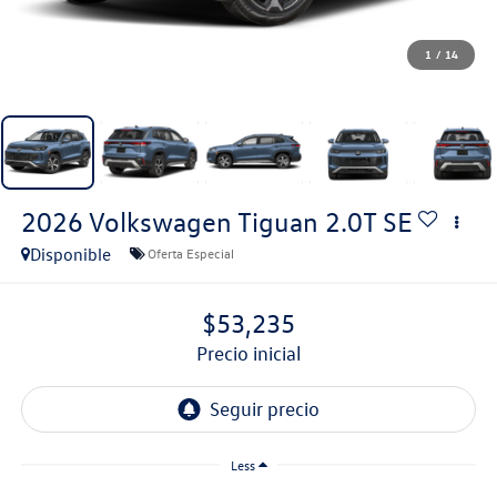
1
/
14
2026
Volkswagen Tiguan
2.0T SE
Disponible
Oferta Especial
$53,235
precio inicial
Less