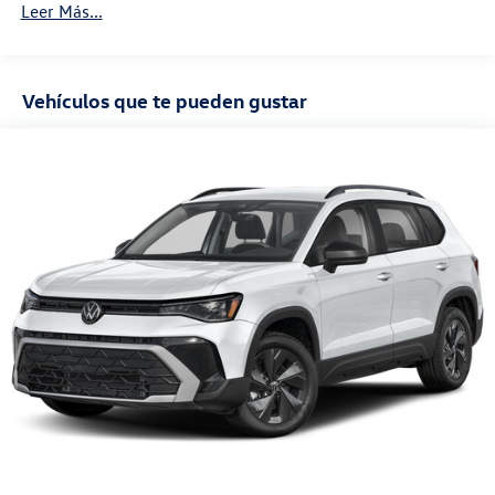
Leer Más...
Garantía de mantenimiento: 24 meses / 20,000
millas
Vehículos que te pueden gustar