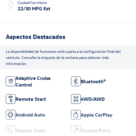
Ciudad/Carretera
22/30 MPG Est
Aspectos Destacados
La disponibilidad de funciones está sujeta a la configuración final del
vehículo. Consulte la etiqueta de la ventana para obtener más
información.
Adaptive Cruise
Bluetooth®
Control
Remote Start
4WD/AWD
Android Auto
Apple CarPlay
Heated Seats
Keyless Entry