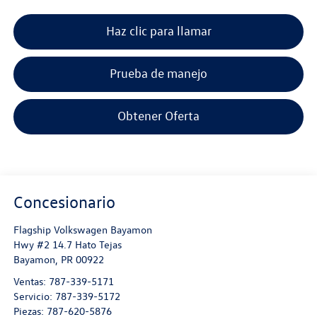
Haz clic para llamar
Prueba de manejo
Obtener Oferta
Concesionario
Flagship Volkswagen Bayamon
Hwy #2 14.7 Hato Tejas
Bayamon
,
PR
00922
Ventas:
787-339-5171
Servicio:
787-339-5172
Piezas:
787-620-5876