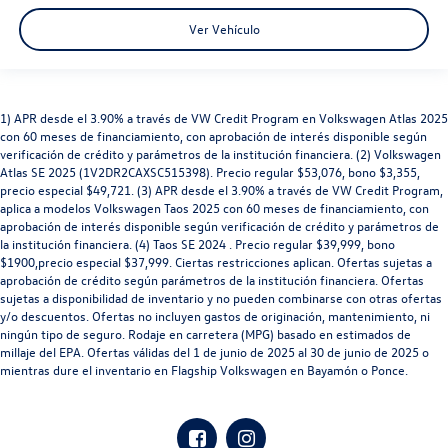
Ver Vehículo
1) APR desde el 3.90% a través de VW Credit Program en Volkswagen Atlas 2025
con 60 meses de financiamiento, con aprobación de interés disponible según
verificación de crédito y parámetros de la institución financiera. (2) Volkswagen
Atlas SE 2025 (1V2DR2CAXSC515398). Precio regular $53,076, bono $3,355,
precio especial $49,721. (3) APR desde el 3.90% a través de VW Credit Program,
aplica a modelos Volkswagen Taos 2025 con 60 meses de financiamiento, con
aprobación de interés disponible según verificación de crédito y parámetros de
la institución financiera. (4) Taos SE 2024 . Precio regular $39,999, bono
$1900,precio especial $37,999. Ciertas restricciones aplican. Ofertas sujetas a
aprobación de crédito según parámetros de la institución financiera. Ofertas
sujetas a disponibilidad de inventario y no pueden combinarse con otras ofertas
y/o descuentos. Ofertas no incluyen gastos de originación, mantenimiento, ni
ningún tipo de seguro. Rodaje en carretera (MPG) basado en estimados de
millaje del EPA. Ofertas válidas del 1 de junio de 2025 al 30 de junio de 2025 o
mientras dure el inventario en Flagship Volkswagen en Bayamón o Ponce.