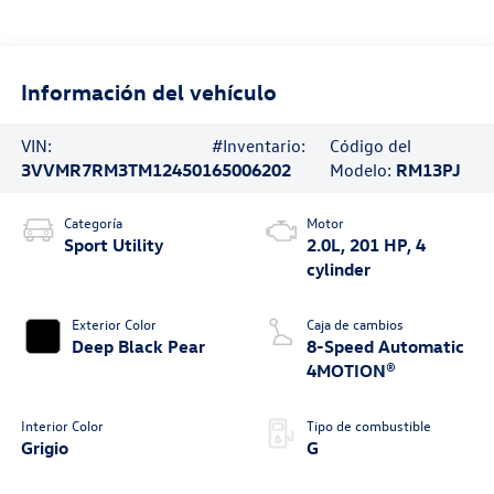
Información del vehículo
VIN:
#Inventario:
Código del
3VVMR7RM3TM124501
65006202
Modelo:
RM13PJ
Categoría
Motor
Sport Utility
2.0L, 201 HP, 4
cylinder
Exterior Color
Caja de cambios
Deep Black Pear
8-Speed Automatic
4MOTION®
Interior Color
Tipo de combustible
Grigio
G