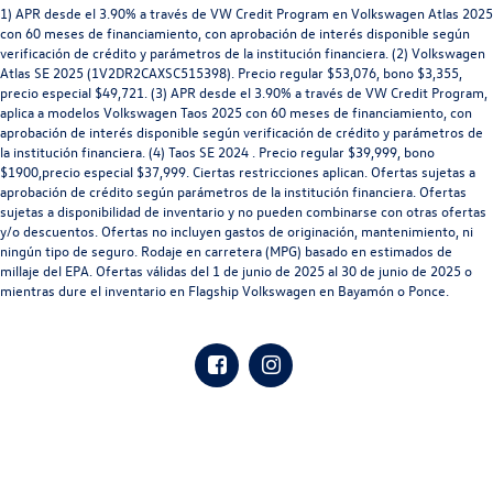
1) APR desde el 3.90% a través de VW Credit Program en Volkswagen Atlas 2025
con 60 meses de financiamiento, con aprobación de interés disponible según
verificación de crédito y parámetros de la institución financiera. (2) Volkswagen
Atlas SE 2025 (1V2DR2CAXSC515398). Precio regular $53,076, bono $3,355,
precio especial $49,721. (3) APR desde el 3.90% a través de VW Credit Program,
aplica a modelos Volkswagen Taos 2025 con 60 meses de financiamiento, con
aprobación de interés disponible según verificación de crédito y parámetros de
la institución financiera. (4) Taos SE 2024 . Precio regular $39,999, bono
$1900,precio especial $37,999. Ciertas restricciones aplican. Ofertas sujetas a
aprobación de crédito según parámetros de la institución financiera. Ofertas
sujetas a disponibilidad de inventario y no pueden combinarse con otras ofertas
y/o descuentos. Ofertas no incluyen gastos de originación, mantenimiento, ni
ningún tipo de seguro. Rodaje en carretera (MPG) basado en estimados de
millaje del EPA. Ofertas válidas del 1 de junio de 2025 al 30 de junio de 2025 o
mientras dure el inventario en Flagship Volkswagen en Bayamón o Ponce.