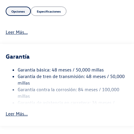
Opciones
Especificaciones
Leer Más...
Garantía
Garantía básica: 48 meses / 50,000 millas
Garantía de tren de transmisión: 48 meses / 50,000
millas
Garantía contra la corrosión: 84 meses / 100,000
millas
Garantía de asistencia en carretera: 36 meses /
36,000 millas
Leer Más...
Garantía de mantenimiento: 24 meses / 20,000
millas