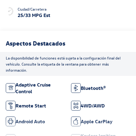
Ciudad/Carretera
25/33 MPG Est
Aspectos Destacados
La disponibilidad de funciones está sujeta a la configuración final del
vehículo. Consulte la etiqueta de la ventana para obtener más
información.
Adaptive Cruise
Bluetooth®
Control
Remote Start
4WD/AWD
Android Auto
Apple CarPlay
Keyless Ignition