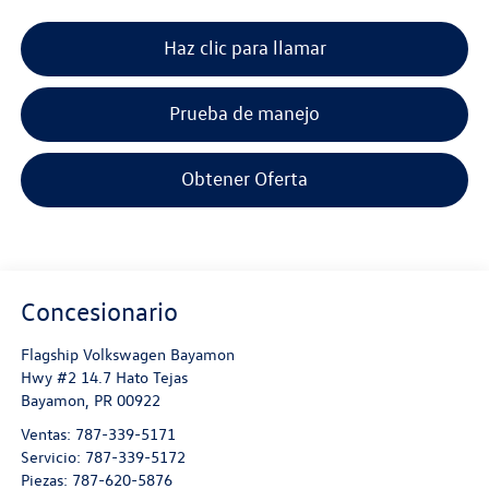
Haz clic para llamar
Prueba de manejo
Obtener Oferta
Concesionario
Flagship Volkswagen Bayamon
Hwy #2 14.7 Hato Tejas
Bayamon
,
PR
00922
Ventas:
787-339-5171
Servicio:
787-339-5172
Piezas:
787-620-5876