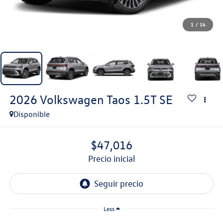
1
/
14
2026
Volkswagen Taos
1.5T SE
Disponible
$47,016
precio inicial
Less