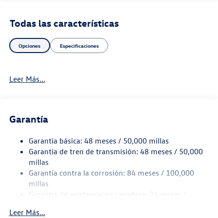
Todas las características
Opciones
Especificaciones
Leer Más...
Garantía
Garantía básica: 48 meses / 50,000 millas
Garantía de tren de transmisión: 48 meses / 50,000
millas
Garantía contra la corrosión: 84 meses / 100,000
millas
Garantía de asistencia en carretera: 36 meses /
36,000 millas
Leer Más...
Garantía de mantenimiento: 24 meses / 20,000