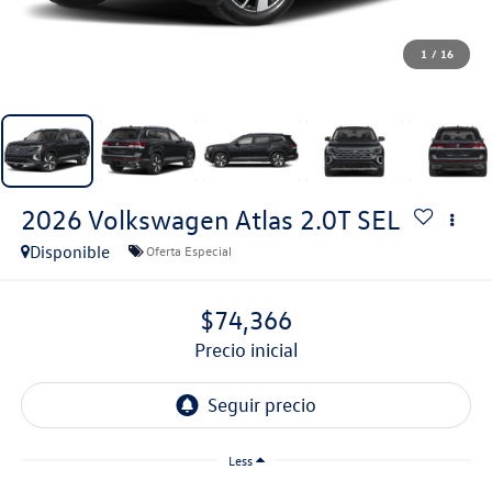
1
/
16
2026
Volkswagen Atlas
2.0T SEL
Disponible
Oferta Especial
$74,366
precio inicial
Less