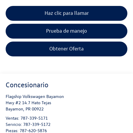
Haz clic para llamar
Prueba de manejo
Obtener Oferta
Concesionario
Flagship Volkswagen Bayamon
Hwy #2 14.7 Hato Tejas
Bayamon
,
PR
00922
Ventas:
787-339-5171
Servicio:
787-339-5172
Piezas:
787-620-5876