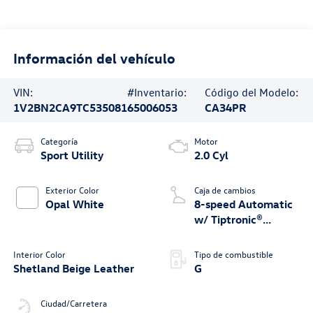
Información del vehículo
VIN:
#Inventario:
Código del Modelo:
1V2BN2CA9TC535081
65006053
CA34PR
Categoría
Motor
Sport Utility
2.0 Cyl
Exterior Color
Caja de cambios
Opal White
8-speed Automatic
w/ Tiptronic®
4MOTION®
Interior Color
Tipo de combustible
Shetland Beige Leather
G
Ciudad/Carretera