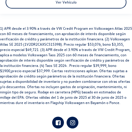
Ver Vehículo
1) APR desde el 3.90% a través de VW Credit Program en Volkswagen Atlas 2025
con 60 meses de financiamiento, con aprobación de interés disponible según
verificación de crédito y parámetros de la institución financiera. (2) Volkswagen
Atlas SE 2025 (1V2DR2CAXSC515398). Precio regular $53,076, bono $3,355,
precio especial $49,721. (3) APR desde el 3.90% a través de VW Credit Program,
aplica a modelos Volkswagen Taos 2025 con 60 meses de financiamiento, con
aprobación de interés disponible según verificación de crédito y parámetros de
la institución financiera. (4) Taos SE 2024 . Precio regular $39,999, bono
$1900,precio especial $37,999. Ciertas restricciones aplican. Ofertas sujetas a
aprobación de crédito según parámetros de la institución financiera. Ofertas
sujetas a disponibilidad de inventario y no pueden combinarse con otras ofertas
y/o descuentos. Ofertas no incluyen gastos de originación, mantenimiento, ni
ningún tipo de seguro. Rodaje en carretera (MPG) basado en estimados de
millaje del EPA. Ofertas válidas del 1 de junio de 2025 al 30 de junio de 2025 o
mientras dure el inventario en Flagship Volkswagen en Bayamón o Ponce.