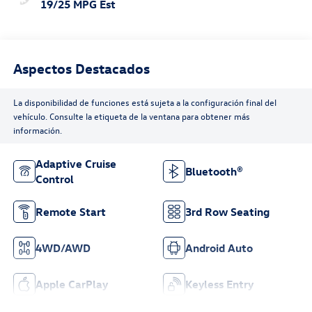
19/25 MPG Est
Aspectos Destacados
La disponibilidad de funciones está sujeta a la configuración final del
vehículo. Consulte la etiqueta de la ventana para obtener más
información.
Adaptive Cruise
Bluetooth®
Control
Remote Start
3rd Row Seating
4WD/AWD
Android Auto
Apple CarPlay
Keyless Entry