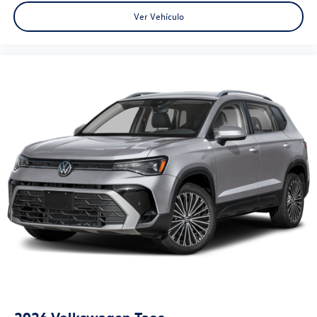
Ver Vehículo
2026
Volkswagen Taos