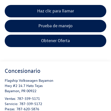
Haz clic para llamar
Prueba de manejo
Obtener Oferta
Concesionario
Flagship Volkswagen Bayamon
Hwy #2 14.7 Hato Tejas
Bayamon
,
PR
00922
Ventas:
787-339-5171
Servicio:
787-339-5172
Piezas:
787-620-5876