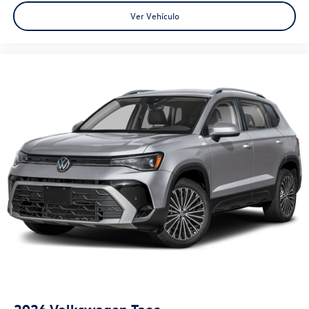
Ver Vehículo
2026
Volkswagen Taos