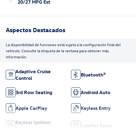
20/27 MPG Est
Aspectos Destacados
La disponibilidad de funciones está sujeta a la configuración final del
vehículo. Consulte la etiqueta de la ventana para obtener más
información.
Adaptive Cruise
Bluetooth®
Control
3rd Row Seating
Android Auto
Apple CarPlay
Keyless Entry
Keyless Ignition
Leather Seats
System