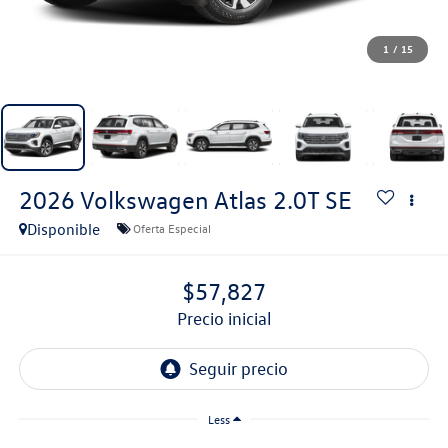
1
/
15
2026
Volkswagen Atlas
2.0T SE
Disponible
Oferta Especial
$57,827
precio inicial
Less