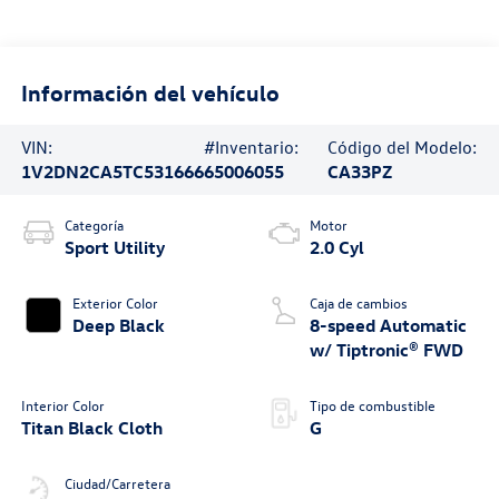
Información del vehículo
VIN:
#Inventario:
Código del Modelo:
1V2DN2CA5TC531666
65006055
CA33PZ
Categoría
Motor
Sport Utility
2.0 Cyl
Exterior Color
Caja de cambios
Deep Black
8-speed Automatic
w/ Tiptronic® FWD
Interior Color
Tipo de combustible
Titan Black Cloth
G
Ciudad/Carretera