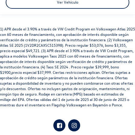
Ver Vehículo
1) APR desde el 3.90% a través de VW Credit Program en Volkswagen Atlas 2025
con 60 meses de financiamiento, con aprobación de interés disponible según
verificación de crédito y parámetros de la institución financiera. (2) Volkswagen
Atlas SE 2025 (1V2DR2CAXSC515398). Precio regular $53,076, bono $3,355,
precio especial $49,721. (3) APR desde el 3.90% a través de VW Credit Program,
aplica a modelos Volkswagen Taos 2025 con 60 meses de financiamiento, con
aprobación de interés disponible según verificación de crédito y parámetros de
la institución financiera. (4) Taos SE 2024 . Precio regular $39,999, bono
$1900,precio especial $37,999. Ciertas restricciones aplican. Ofertas sujetas a
aprobación de crédito según parámetros de la institución financiera. Ofertas
sujetas a disponibilidad de inventario y no pueden combinarse con otras ofertas
y/o descuentos. Ofertas no incluyen gastos de originación, mantenimiento, ni
ningún tipo de seguro. Rodaje en carretera (MPG) basado en estimados de
millaje del EPA. Ofertas válidas del 1 de junio de 2025 al 30 de junio de 2025 o
mientras dure el inventario en Flagship Volkswagen en Bayamón o Ponce.