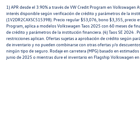
1) APR desde el 3.90% a través de VW Credit Program en Volkswagen A
interés disponible según verificación de crédito y parámetros de la inst
(1V2DR2CAXSC515398). Precio regular $53,076, bono $3,355, precio esp
Program, aplica a modelos Volkswagen Taos 2025 con 60 meses de finan
de crédito y parámetros de la institución financiera. (4) Taos SE 2024 .
restricciones aplican. Ofertas sujetas a aprobación de crédito según pará
de inventario y no pueden combinarse con otras ofertas y/o descuentos
ningún tipo de seguro. Rodaje en carretera (MPG) basado en estimados de
junio de 2025 o mientras dure el inventario en Flagship Volkswagen e