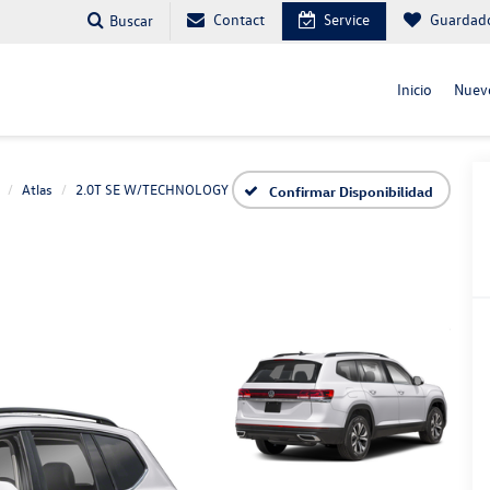
Contact
Service
Guardad
Buscar
Inicio
Nuev
Atlas
2.0T SE W/TECHNOLOGY
Confirmar Disponibilidad