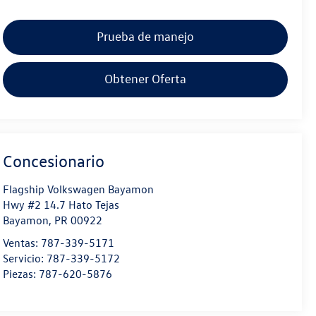
Prueba de manejo
Obtener Oferta
Concesionario
Flagship Volkswagen Bayamon
Hwy #2 14.7 Hato Tejas
Bayamon
,
PR
00922
Ventas:
787-339-5171
Servicio:
787-339-5172
Piezas:
787-620-5876