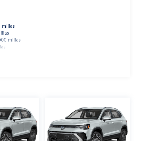
 millas
illas
000 millas
las