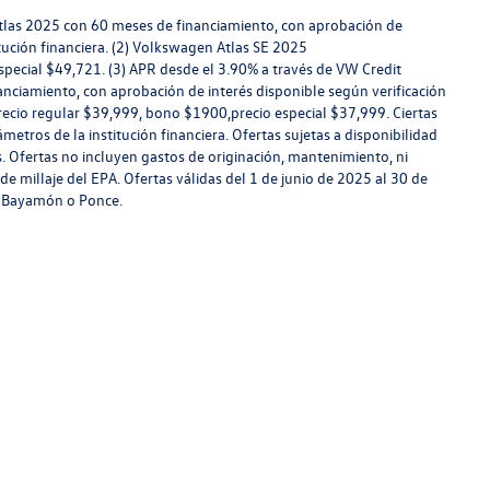
tlas 2025 con 60 meses de financiamiento, con aprobación de
itución financiera. (2) Volkswagen Atlas SE 2025
ecial $49,721. (3) APR desde el 3.90% a través de VW Credit
ciamiento, con aprobación de interés disponible según verificación
 Precio regular $39,999, bono $1900,precio especial $37,999. Ciertas
metros de la institución financiera. Ofertas sujetas a disponibilidad
. Ofertas no incluyen gastos de originación, mantenimiento, ni
 millaje del EPA. Ofertas válidas del 1 de junio de 2025 al 30 de
n Bayamón o Ponce.