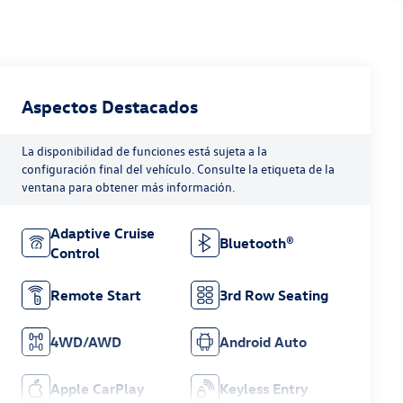
Aspectos Destacados
La disponibilidad de funciones está sujeta a la
configuración final del vehículo. Consulte la etiqueta de la
ventana para obtener más información.
Adaptive Cruise
Bluetooth®
Control
Remote Start
3rd Row Seating
4WD/AWD
Android Auto
Apple CarPlay
Keyless Entry