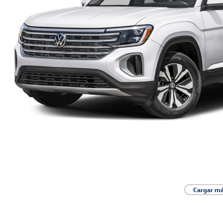
Cargar má