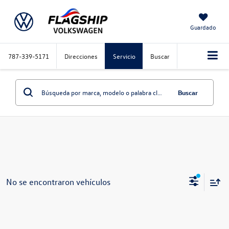
Guardado
787-339-5171
Direcciones
Servicio
Buscar
Buscar
No se encontraron vehículos