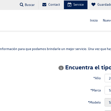
Contact
Service
Guardad
Buscar
Inicio
Nuev
nformación para que podamos brindarle un mejor servicio. Una vez que ha
Encuentra el tip
1
*Año
*Marca
*Modelo