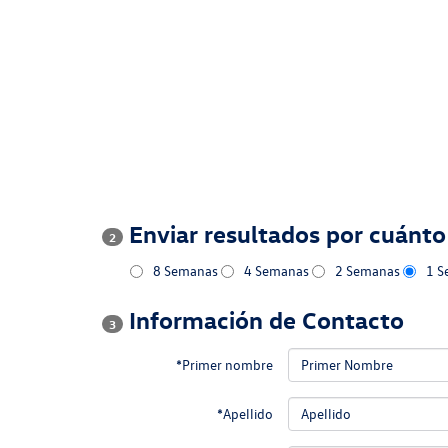
Enviar resultados por cuánt
2
8 Semanas
4 Semanas
2 Semanas
1 
Información de Contacto
3
*Primer nombre
*Apellido