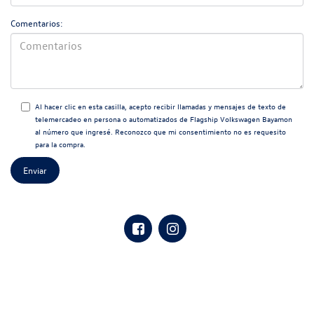
Comentarios:
Al hacer clic en esta casilla, acepto recibir llamadas y mensajes de texto de
telemercadeo en persona o automatizados de Flagship Volkswagen Bayamon
al número que ingresé. Reconozco que mi consentimiento no es requesito
para la compra.